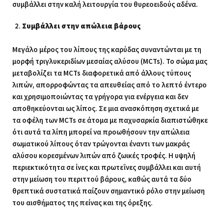
συμβάλλει στην καλή λειτουργία του θυρεοειδούς αδένα.
Συμβάλλει στην απώλεια βάρους
Μεγάλο μέρος του λίπους της καρύδας συναντώνται με τη
μορφή τριγλυκεριδίων μεσαίας αλύσου (MCTs). Το σώμα μας
μεταβολίζει τα MCTs διαφορετικά από άλλους τύπους
λιπών, απορροφώντας τα απευθείας από το λεπτό έντερο
και χρησιμοποιώντας τα γρήγορα για ενέργεια και δεν
αποθηκεύονται ως λίπος. Σε μια ανασκόπηση σχετικά με
τα οφέλη των MCTs σε άτομα με παχυσαρκία διαπιστώθηκε
ότι αυτά τα λίπη μπορεί να προωθήσουν την απώλεια
σωματικού λίπους όταν τρώγονται έναντι των μακράς
αλύσου κορεσμένων λιπών από ζωικές τροφές. Η υψηλή
περιεκτικότητα σε ίνες και πρωτεΐνες συμβάλλει και αυτή
στην μείωση του περιττού βάρους, καθώς αυτά τα δύο
θρεπτικά συστατικά παίζουν σημαντικό ρόλο στην μείωση
του αισθήματος της πείνας και της όρεξης.