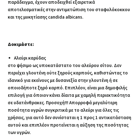
παράδειγμα, έχουν αποδειχθεί εξαιρετικά
αποτελεσματικές στην αντιμετώπιση του σταφυλόκοκκου
και της μυκητίασης candida albicans.
Δοκιμάστε:
Αλεύρι καρύδας
στο ψήσιμο ως υποκατάστατο του αλεύρου σίτου. Δεν
περιέχει γλουτένη ούτε ξηρούς καρπούς, καθιστώντας το
ιδανικό για εκείνους με δυσανεξία στην γλουτένη ή σε
οποιοδήποτε ξηρό καρπό. Επιπλέον, είναι μια δημοφιλής
επιλογή για όποιον κάνει δίαιτα με χαμηλή περιεκτικότητα
σε υδατάνθρακες. Προσοχή!!! Απορροφά μεγαλύτερη
ποσότητα υγρών συγκριτικά με το αλεύρι για όλες τις
χρήσεις, για αυτό δεν συνίσταται η 1 προς 1 αντικατάσταση
αυτού και επιπλέον προτείνεται η αύξηση της ποσότητας
των υγρών.