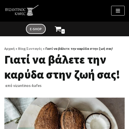
Μεταπηδήστε
στο
περιεχόμενο
E-SHOP
0
Αρχική
»
Blog/Συνταγές
»
Γιατί να βάλετε την καρύδα στην ζωή σας!
Γιατί να βάλετε την
καρύδα στην ζωή σας!
από
vizantinos-kafes