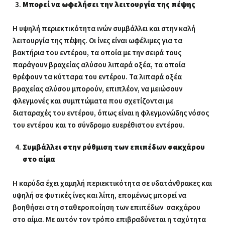
Μπορεί να ωφελήσει την λειτουργία της πέψης
Η υψηλή περιεκτικότητα ινών συμβάλλει και στην καλή
λειτουργία της πέψης. Οι ίνες είναι ωφέλιμες για τα
βακτήρια του εντέρου, τα οποία με την σειρά τους
παράγουν βραχείας αλύσου λιπαρά οξέα, τα οποία
θρέφουν τα κύτταρα του εντέρου. Τα λιπαρά οξέα
βραχείας αλύσου μπορούν, επιπλέον, να μειώσουν
φλεγμονές και συμπτώματα που σχετίζονται με
διαταραχές του εντέρου, όπως είναι η φλεγμονώδης νόσος
του εντέρου και το σύνδρομο ευερέθιστου εντέρου.
Συμβάλλει στην ρύθμιση των επιπέδων σακχάρου
στο αίμα
Η καρύδα έχει χαμηλή περιεκτικότητα σε υδατάνθρακες και
υψηλή σε φυτικές ίνες και λίπη, επομένως μπορεί να
βοηθήσει στη σταθεροποίηση των επιπέδων σακχάρου
στο αίμα. Με αυτόν τον τρόπο επιβραδύνεται η ταχύτητα