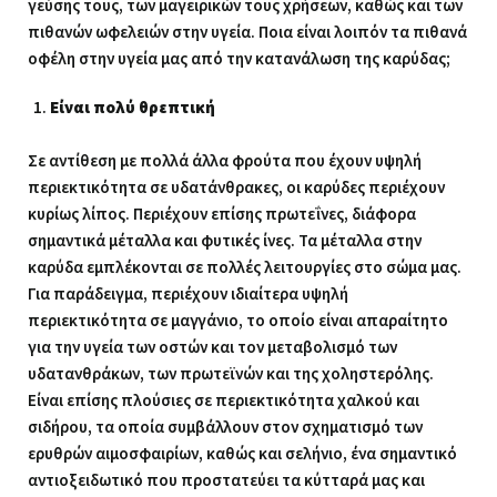
γεύσης τους, των μαγειρικών τους χρήσεων, καθώς και των
πιθανών ωφελειών στην υγεία. Ποια είναι λοιπόν τα πιθανά
οφέλη στην υγεία μας από την κατανάλωση της καρύδας;
Είναι πολύ θρεπτική
Σε αντίθεση με πολλά άλλα φρούτα που έχουν υψηλή
περιεκτικότητα σε υδατάνθρακες, οι καρύδες περιέχουν
κυρίως λίπος. Περιέχουν επίσης πρωτεΐνες, διάφορα
σημαντικά μέταλλα και φυτικές ίνες. Τα μέταλλα στην
καρύδα εμπλέκονται σε πολλές λειτουργίες στο σώμα μας.
Για παράδειγμα, περιέχουν ιδιαίτερα υψηλή
περιεκτικότητα σε μαγγάνιο, το οποίο είναι απαραίτητο
για την υγεία των οστών και τον μεταβολισμό των
υδατανθράκων, των πρωτεϊνών και της χοληστερόλης.
Είναι επίσης πλούσιες σε περιεκτικότητα χαλκού και
σιδήρου, τα οποία συμβάλλουν στον σχηματισμό των
ερυθρών αιμοσφαιρίων, καθώς και σελήνιο, ένα σημαντικό
αντιοξειδωτικό που προστατεύει τα κύτταρά μας και