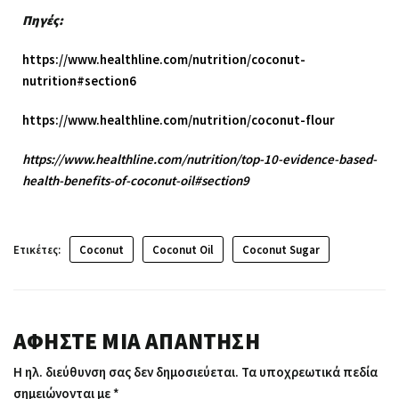
Πηγές:
https://www.healthline.com/nutrition/coconut-
nutrition#section6
https://www.healthline.com/nutrition/coconut-flour
https://www.healthline.com/nutrition/top-10-evidence-based-
health-benefits-of-coconut-oil#section9
Ετικέτες:
Coconut
Coconut Oil
Coconut Sugar
ΑΦΉΣΤΕ ΜΙΑ ΑΠΆΝΤΗΣΗ
Η ηλ. διεύθυνση σας δεν δημοσιεύεται.
Τα υποχρεωτικά πεδία
σημειώνονται με
*