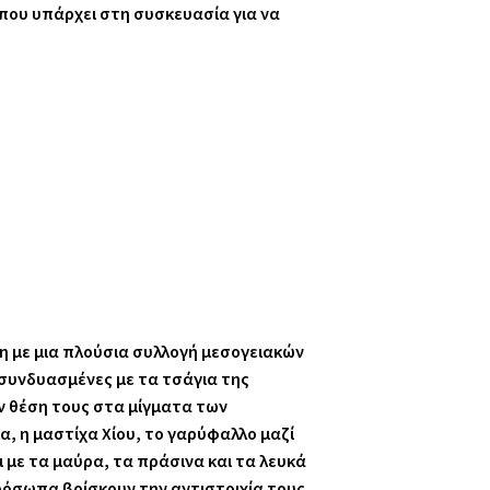
 που υπάρχει στη συσκευασία για να
η με μια πλούσια συλλογή μεσογειακών
 συνδυασμένες με τα τσάγια της
ν θέση τους στα μίγματα των
α, η μαστίχα Χίου, το γαρύφαλλο μαζί
 με τα μαύρα, τα πράσινα και τα λευκά
 πρόσωπα βρίσκουν την αντιστοιχία τους