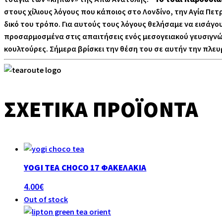
στους χίλιους λόγους που κάποιος στο Λονδίνο, την Αγία Πετ
δικό του τρόπο. Για αυτούς τους λόγους θελήσαμε να εισάγου
προσαρμοσμένα στις απαιτήσεις ενός μεσογειακού γευσιγνώστ
κουλτούρες. Σήμερα βρίσκει την θέση του σε αυτήν την πλευ
ΣΧΕΤΙΚΆ ΠΡΟΪΌΝΤΑ
YOGI TEA CHOCO 17 ΦΑΚΕΛΆΚΙΑ
4.00
€
Out of stock