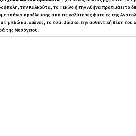
ρούπολη, την Καλκούτα, το Πεκίνο ή την Αθήνα προτιμάει το δ
με τσάγια προέλευσης από τις καλύτερες φυτείες της Ανατολής
η. Εδώ και αιώνες, το τσάι βρίσκει την αυθεντική θέση του 
ρά της Μεσόγειου.