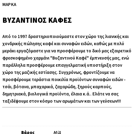
ΜΆΡΚΑ
ΒΥΖΑΝΤΙΝΌΣ ΚΑΦΈΣ
Από το 1997 δραστηριοποιούμαστε στον χώρο της λιανικής και
χονδρικής πώλησης καφέ και συναφών ειδών, καθώς με πολύ
μεράκι εργαζόμαστε για να προσφέρουμε το δικό μας εξαιρετικό
φρεσκοψημένο χαρμάνι "Βυζαντινού Καφέ" έμπνευσής μας, ενώ
παράλληλα προσφέρουμε επαγγελματική υποστήριξη στον
χώρο της μαζικής εστίασης. Συγχρόνως, φροντίζουμε να
προσφέρουμε τεράστια ποικιλία προϊόντων συναφών ειδών -
τσάι, βότανα, μπαχαρικά, ζαχαρώδη, ξηρούς καρπούς,
δημητριακά, βιολογικά προϊόντα, έλαια κ.ά.. Ελάτε να σας
ταξιδέψουμε στον κόσμο των αρωμάτων και των γεύσεων!!!
Βάρος
Μ/Δ