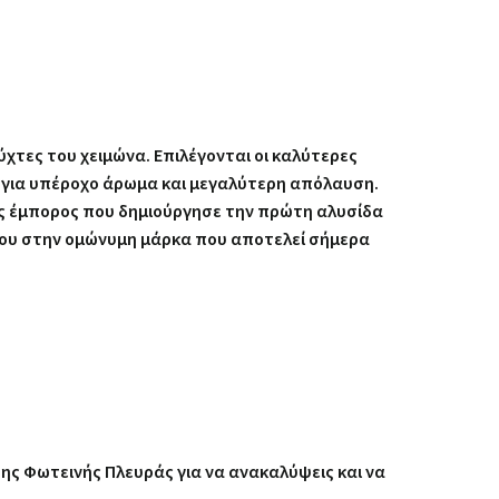
χτες του χειμώνα. Επιλέγονται οι καλύτερες
n, για υπέροχο άρωμα και μεγαλύτερη απόλαυση.
ζος έμπορος που δημιούργησε την πρώτη αλυσίδα
 του στην ομώνυμη μάρκα που αποτελεί σήμερα
της Φωτεινής Πλευράς για να ανακαλύψεις και να