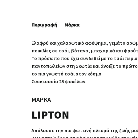
Περιγραφή
Μάρκα
Ελαφρύ και χαλαρωτικό αφέψημα, γεμάτο αρώματ
ποικιλίες σε τσάι, βότανα, μπαχαρικά και φρο
Το πρόσωπο που έχει συνδεθεί με το τσάι περι
παντοπωλείων στη Σκωτία και άνοιξε το πρώτο 
το πιο γνωστό τσάι στον κόσμο.
Συσκευασία 25 φακέλων.
ΜΆΡΚΑ
LIPTON
Απόλαυσε την πιο φωτεινή πλευρά της ζωής μαζί