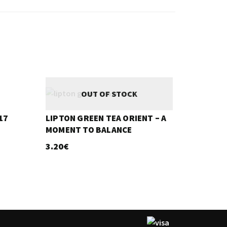
OUT OF STOCK
17
LIPTON GREEN TEA ORIENT – A
MOMENT TO BALANCE
3.20
€