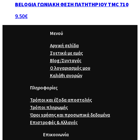
BELOGIA ΓΩΝΙΑΚΉ ΘΈΣΗ ΠΑΤΗΤΗΡΙΟΎ TMC 710
9.50
€
Μενού
Αρχική σελίδα
Σχετικά με εμάς
Blog/Συνταγές
Ο λογαριασμός μου
Καλάθι αγορών
Πληροφορίες
Τρόποι και έξοδα αποστολής
Τρόποι πληρωμής
Όροι χρήσης και προσωπικά δεδομένα
Επιστροφές & Αλλαγές
Επικοινωνία